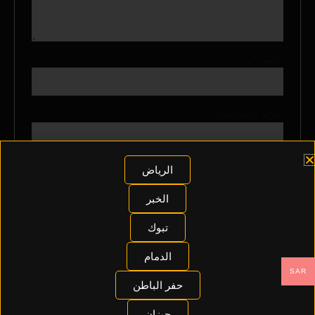
الاسم
*
البريد الإلكتروني
*
احفظ اسمي، بريدي الإلكتروني، والموقع الإلكتروني في هذا
الرياض
المتصفح لاستخدامها المرة المقبلة في تعليقي.
الخبر
تبوك
الدمام
SAR
حفر الباطن
منتجات ذات صلة
جيزان