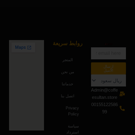
روابط سريعة
البريد
الالكتروني
المتجر
ارسال
الاميل
من نحن
خدماتنا
Admin@coffe
اتصل بنا
esultan.store
00155122586
Privacy
99
Policy
سياسة
استرداد