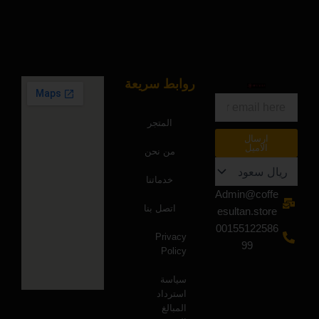
روابط سريعة
البريد
الالكتروني
المتجر
ارسال
الاميل
من نحن
خدماتنا
Admin@coffe
اتصل بنا
esultan.store
00155122586
Privacy
99
Policy
سياسة
استرداد
المبالغ