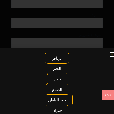
الاسم
*
البريد الإلكتروني
*
احفظ اسمي، بريدي الإلكتروني، والموقع الإلكتروني في هذا
الرياض
المتصفح لاستخدامها المرة المقبلة في تعليقي.
الخبر
تبوك
الدمام
SAR
حفر الباطن
منتجات ذات صلة
جيزان
السعر
السعر
السعر
السعر