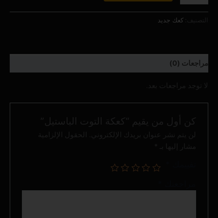
التصنيف:
كعك جديد
مراجعات (0)
لا توجد مراجعات بعد.
كن أول من يقيم “كعكة التوت الباستيل”
لن يتم نشر عنوان بريدك الإلكتروني.
الحقول الإلزامية
مشار إليها بـ
*
تقييمك
*
مراجعتك
*