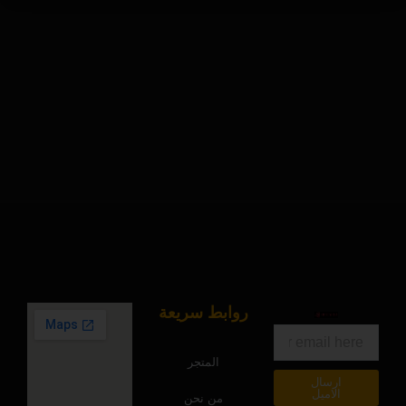
روابط سريعة
البريد
الالكتروني
المتجر
ارسال
الاميل
من نحن