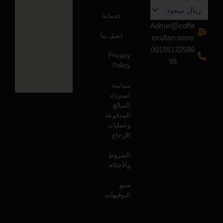
خدماتنا
Admin@coffe
اتصل بنا
esultan.store
00155122586
Privacy
99
Policy
سياسة
استرداد
المبالغ
المدفوعة
وعمليات
الإرجاع
الشروط
والأحكام
منيو
البوفيهات